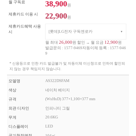
38,900
월 구독료
원
22,900
제휴카드 이용 시
원
제휴카드혜택 사용
[롯데]LG전자 구독엔로카
시
26,000
12,900
월 최대
원 할인 → 월 요금
원
발급문의 :
1577-9469
자동이체 등록 :
1577-946
9
* 신용등으로 인한 카드 발급불가 및 자동이체 미신청으로 인하여 할인되
지 않는 경우 책임지지 않습니다.
AS322DSFAM
모델명
색상
네이처 베이지
(WxHxD) 377×1,100×377 mm
규격
외관 디자인
인피니티 그릴
20.6KG
무게
LED
디스플레이
공기청정면적
104㎡