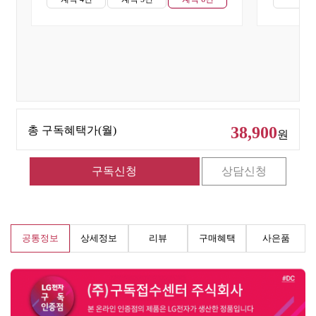
38,900
총 구독혜택가(월)
원
공통정보
상세정보
리뷰
구매혜택
사은품