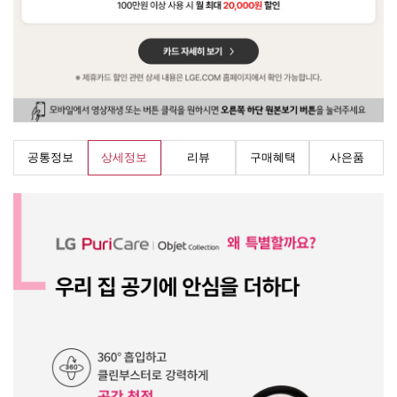
공통정보
상세정보
리뷰
구매혜택
사은품