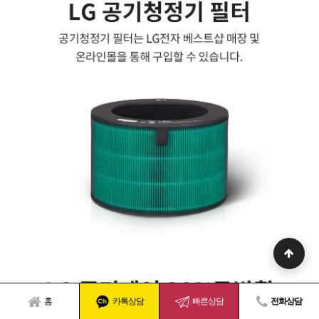
홈
카톡상담
빠른상담
전화상담