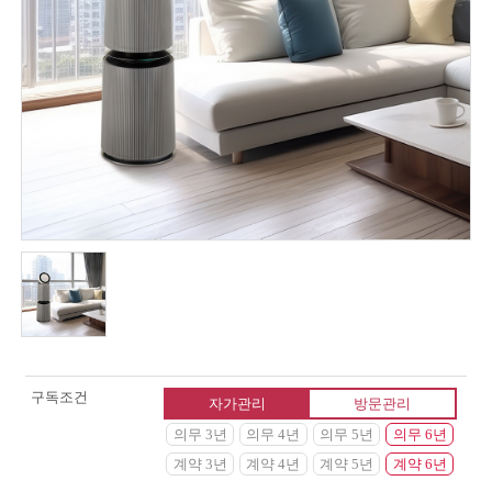
구독조건
자가관리
방문관리
의무 3년
의무 4년
의무 5년
의무 6년
계약 3년
계약 4년
계약 5년
계약 6년