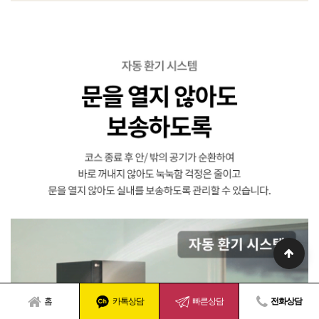
홈
카톡상담
빠른상담
전화상담