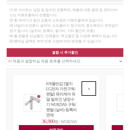
⑴ 본 사이트는 상담 및 접수만 진행하며, 제품에 대한 결제 및 관리서비
스는 이벤트몰에서 진행합니다.
⑵ 총 계약기간 동안 상품의 소유권은 이벤트몰에게 있습니다.
⑶ 14일이내 반환시 설치비, 소모품비가 청구되며, 중도해약시 위약금이
청구 됩니다. (설치비, 등록비, 철거비, 기타 할인비 포함)
⑷ 월 렌탈료 선납할인, 단체할인, 학교할인 등 다양한 혜택이 있습니다.
⑸ 맴버십 금액은 계약 만료 시점에 따라 변경될 수 있습니다.
결합 시 추가할인
6개월반값 [엘지
LG전자 가전구독/
+
렌탈] 퓨리케어 듀
얼 빌트인 냉정수
기 WU823AS 구독/
렌탈 (실버) 등록비
면제
36,900
원 / WU823AS