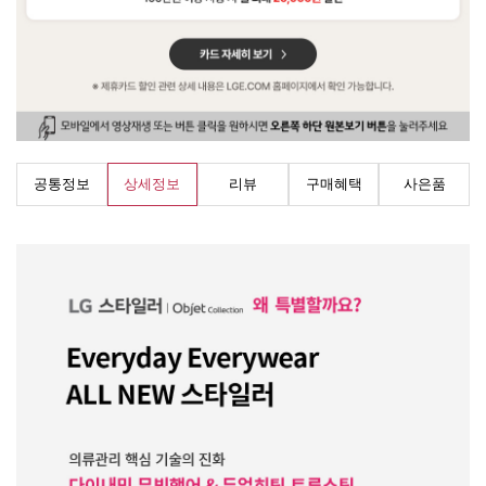
공통정보
상세정보
리뷰
구매혜택
사은품