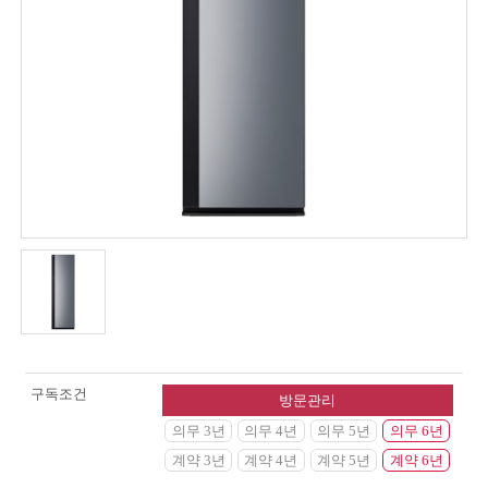
구독조건
방문관리
의무 3년
의무 4년
의무 5년
의무 6년
계약 3년
계약 4년
계약 5년
계약 6년