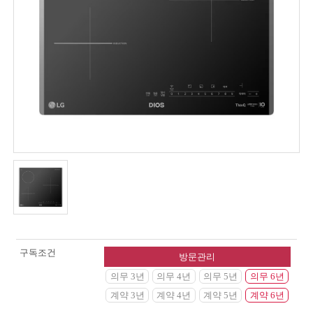
구독조건
방문관리
의무 3년
의무 4년
의무 5년
의무 6년
계약 3년
계약 4년
계약 5년
계약 6년