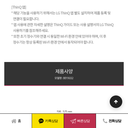
홈
카톡상담
빠른상담
전화상담