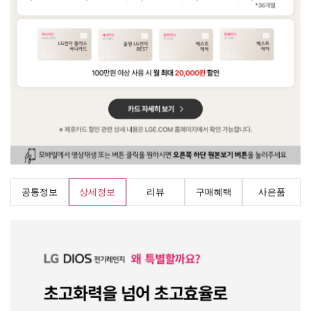
공통정보
상세정보
리뷰
구매혜택
사은품