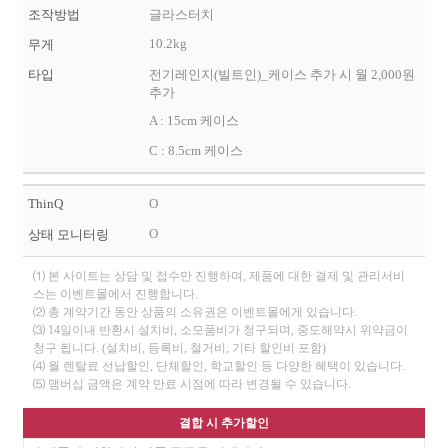
조작방법
글라스터치
10.2kg
무게
타입
전기레인지(빌트인)_케이스 추가 시 월 2,000원
추가
A : 15cm 케이스
C : 8.5cm 케이스
ThinQ
O
O
상태 모니터링
⑴ 본 사이트는 상담 및 접수만 진행하며, 제품에 대한 결제 및 관리서비
스는 이벤트몰에서 진행합니다.
⑵ 총 계약기간 동안 상품의 소유권은 이벤트몰에게 있습니다.
⑶ 14일이내 반환시 설치비, 소모품비가 청구되며, 중도해약시 위약금이
청구 됩니다. (설치비, 등록비, 철거비, 기타 할인비 포함)
⑷ 월 렌탈료 선납할인, 단체할인, 학교할인 등 다양한 혜택이 있습니다.
⑸ 맴버십 금액은 계약 만료 시점에 따라 변경될 수 있습니다.
결합 시 추가할인